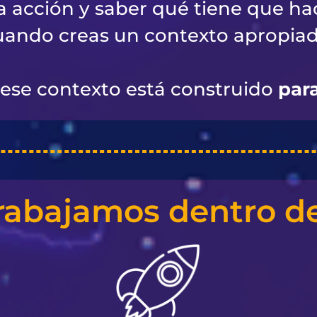
la acción y saber qué tiene que hac
uando creas un contexto apropiad
ese contexto está construido
par
rabajamos dentro de 