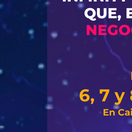
QUE, 
NEGO
6, 7 
En Ca