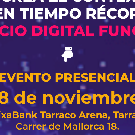
EN TIEMPO RÉCO
CIO DIGITAL FUN
EVENTO PRESENCIA
y 8 de noviembr
ixaBank Tarraco Arena, Tarr
Carrer de Mallorca 18.