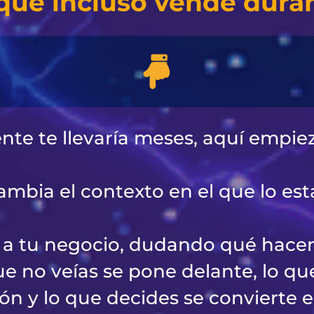
que incluso vende duran
e te llevaría meses, aquí empiez
mbia el contexto en el que lo est
e a tu negocio, dudando qué hacer
e no veías se pone delante, lo qu
ión y lo que decides se convierte e