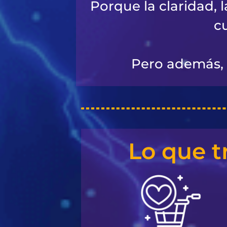
Porque la claridad, 
c
Pero además, 
Lo que t