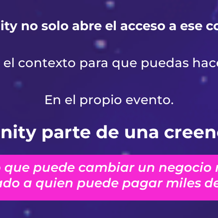
nity no solo abre el acceso a ese 
el contexto para que puedas hace
En el propio evento.
inity parte de una creen
 que puede cambiar un negocio 
ado a quien puede pagar miles de