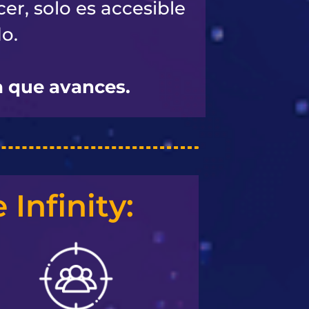
er, solo es accesible
o.
a que avances.
Infinity: