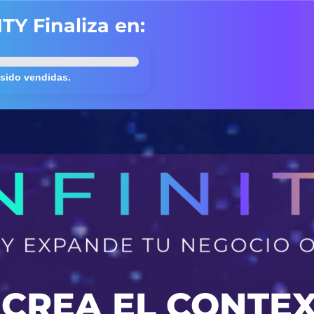
TY Finaliza en:
 sido vendidas.
Y CREA EL CONTE