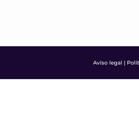
Aviso legal
|
Polí