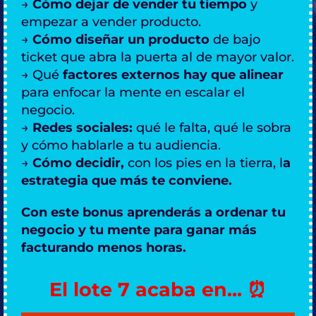
→
Cómo dejar de vender tu tiempo
y
empezar a vender producto.
→
Cómo diseñar un producto
de bajo
ticket que abra la puerta al de mayor valor.
→ Qué
factores externos hay que alinear
para enfocar la mente en escalar el
negocio.
→
Redes sociales:
qué le falta, qué le sobra
y cómo hablarle a tu audiencia.
→
Cómo decidir,
con los pies en la tierra, l
a
estrategia que más te conviene.
Con este bonus aprenderás a ordenar tu
negocio y tu mente para ganar más
facturando menos horas.
El lote 7 acaba en... ⏰