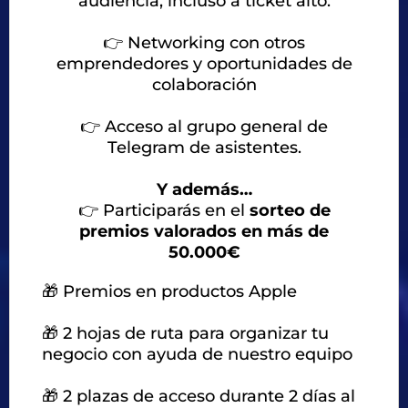
audiencia, incluso a ticket alto.
👉
Networking con otros
emprendedores y oportunidades de
colaboración
👉
Acceso al grupo general de
Telegram de asistentes.
Y además…
👉
Participarás en el
sorteo de
premios valorados en más de
50.000€
🎁 Premios en productos Apple
🎁 2 hojas de ruta para organizar tu
negocio con ayuda de nuestro equipo
🎁 2 plazas de acceso durante 2 días al