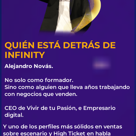
QUIÉN ESTÁ DETRÁS DE
INFINITY
Alejandro Novás.
No solo como formador.
Sino como alguien que lleva años trabajando
con negocios que venden.
CEO de Vivir de tu Pasión, e Empresario
digital.
Y uno de los perfiles más sólidos en ventas
sobre escenario y High Ticket en habla