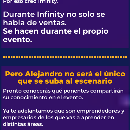
Por eso creó
Infinity.
Durante Infinity no solo se
habla de ventas.
Se hacen durante el propio
evento.
Pero Alejandro no será el único
que se suba al escenario
Pronto conocerás qué ponentes compartirán
su conocimiento en el evento.
Ya te adelantamos que son emprendedores y
empresarios de los que vas a aprender en
distintas áreas.