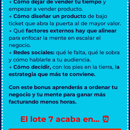
→
Cómo dejar de vender tu tiempo
y
empezar a vender producto.
→
Cómo diseñar un producto
de bajo
ticket que abra la puerta al de mayor valor.
→ Qué
factores externos hay que alinear
para enfocar la mente en escalar el
negocio.
→
Redes sociales:
qué le falta, qué le sobra
y cómo hablarle a tu audiencia.
→
Cómo decidir,
con los pies en la tierra, l
a
estrategia que más te conviene.
Con este bonus aprenderás a ordenar tu
negocio y tu mente para ganar más
facturando menos horas.
El lote 7 acaba en... ⏰