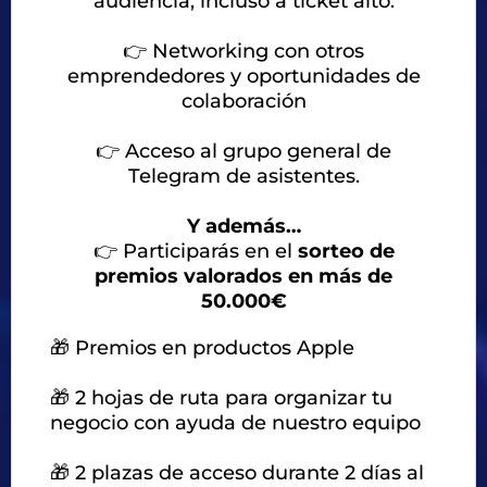
audiencia, incluso a ticket alto.
👉
Networking con otros
emprendedores y oportunidades de
colaboración
👉
Acceso al grupo general de
Telegram de asistentes.
Y además…
👉
Participarás en el
sorteo de
premios valorados en más de
50.000€
🎁 Premios en productos Apple
🎁 2 hojas de ruta para organizar tu
negocio con ayuda de nuestro equipo
🎁 2 plazas de acceso durante 2 días al