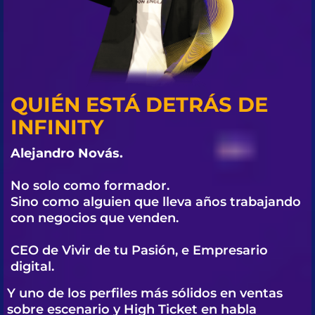
QUIÉN ESTÁ DETRÁS DE
INFINITY
Alejandro Novás.
No solo como formador.
Sino como alguien que lleva años trabajando
con negocios que venden.
CEO de Vivir de tu Pasión, e Empresario
digital.
Y uno de los perfiles más sólidos en ventas
sobre escenario y High Ticket en habla