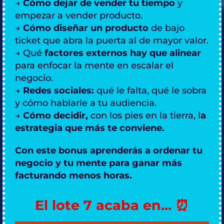
→
Cómo dejar de vender tu tiempo
y
empezar a vender producto.
→
Cómo diseñar un producto
de bajo
ticket que abra la puerta al de mayor valor.
→ Qué
factores externos hay que alinear
para enfocar la mente en escalar el
negocio.
→
Redes sociales:
qué le falta, qué le sobra
y cómo hablarle a tu audiencia.
→
Cómo decidir,
con los pies en la tierra, l
a
estrategia que más te conviene.
Con este bonus aprenderás a ordenar tu
negocio y tu mente para ganar más
facturando menos horas.
El lote 7 acaba en... ⏰