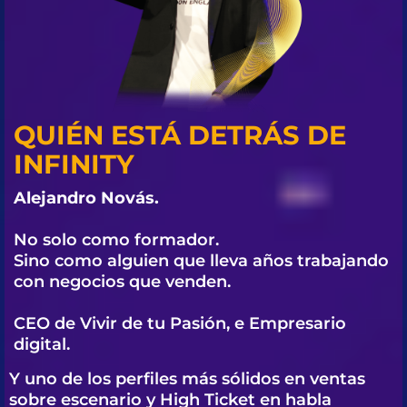
QUIÉN ESTÁ DETRÁS DE
INFINITY
Alejandro Novás.
No solo como formador.
Sino como alguien que lleva años trabajando
con negocios que venden.
CEO de Vivir de tu Pasión, e Empresario
digital.
Y uno de los perfiles más sólidos en ventas
sobre escenario y High Ticket en habla