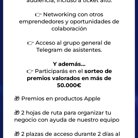
audiencia, incluso a ticket alto.
👉
Networking con otros
emprendedores y oportunidades de
colaboración
👉
Acceso al grupo general de
Telegram de asistentes.
Y además…
👉
Participarás en el
sorteo de
premios valorados en más de
50.000€
🎁 Premios en productos Apple
🎁 2 hojas de ruta para organizar tu
negocio con ayuda de nuestro equipo
🎁 2 plazas de acceso durante 2 días al