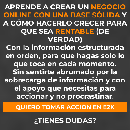
APRENDE A CREAR UN
NEGOCIO
ONLINE CON UNA BASE SÓLIDA
​Y
A CÓMO HACERLO CRECER PARA
QUE SEA
RENTABLE
(DE
VERDAD)
Con la información estructurada
en orden, para que hagas solo lo
que toca en cada momento.
Sin sentirte abrumado por la
sobrecarga de información y con
el apoyo que necesitas para
accionar y no procrastinar.
QUIERO TOMAR ACCIÓN EN E2K
¿TIENES DUDAS?