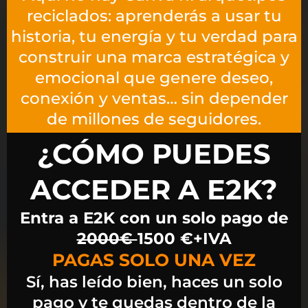
reciclados: aprenderás a usar tu
historia, tu energía y tu verdad para
construir una marca estratégica y
emocional que genere deseo,
conexión y ventas… sin depender
de millones de seguidores.
¿CÓMO PUEDES
ACCEDER A E2K?​
Entra a E2K con un solo pago de
2000€
1500 €+IVA
PAGAS SOLO UNA VEZ
Sí, has leído bien, haces un solo
pago y te quedas dentro de la