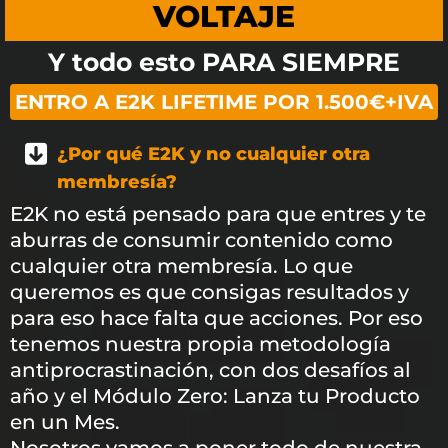
VOLTAJE
Y todo esto PARA SIEMPRE
ENTRO A E2K LIFETIME POR 1.500€+IVA
¿Por qué E2K y no cualquier otra
membresía?
E2K no está pensado para que entres y te
aburras de consumir contenido como
cualquier otra membresía. Lo que
queremos es que consigas resultados y
para eso hace falta que acciones. Por eso
tenemos nuestra propia metodología
antiprocrastinación, con dos desafíos al
año y el Módulo Zero: Lanza tu Producto
en un Mes.