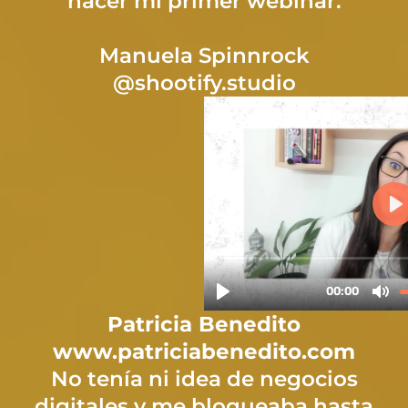
hacer mi primer webinar.
Manuela Spinnrock
@
shootify.studio
Patricia Benedito
www.patriciabenedito.com
No tenía ni idea de negocios
digitales y me bloqueaba hasta