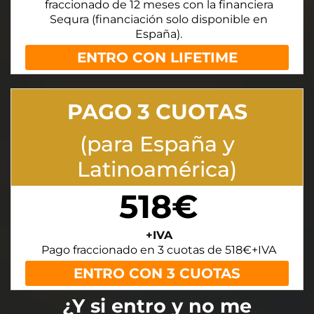
fraccionado de 12 meses con la financiera
Sequra (financiación solo disponible en
España).
ENTRO CON LIFETIME
PAGO 3 CUOTAS
(para España y
Latinoamérica)
518€
+IVA
Pago fraccionado en 3 cuotas de 518€+IVA
ENTRO CON 3 CUOTAS
¿Y si entro y no me