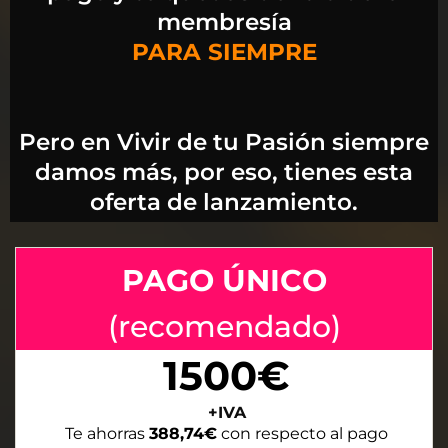
membresía
PARA SIEMPRE
Pero en Vivir de tu Pasión siempre
damos más, por eso, tienes esta
oferta de lanzamiento.
PAGO ÚNICO
(recomendado)
1500€
+IVA
Te ahorras
388,74€
con respecto al pago