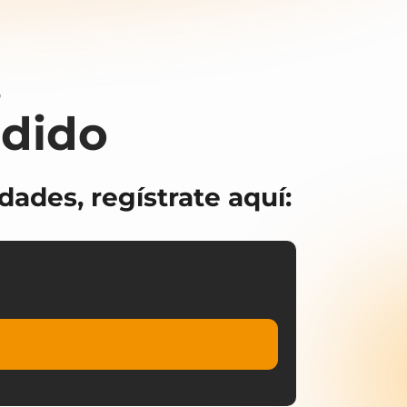
,
rdido
ades, regístrate aquí: