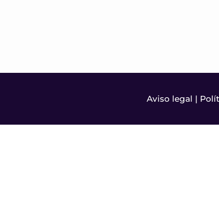
Aviso legal
|
Polí