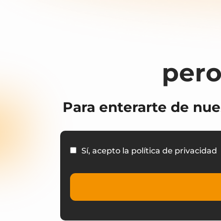
pero
Para enterarte de nue
Sí, acepto la política de privacidad