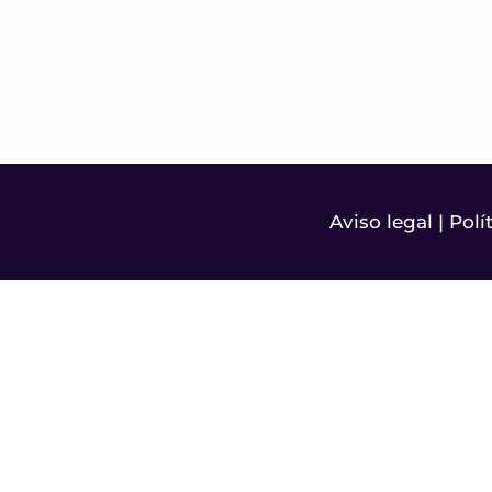
Aviso legal
|
Polí