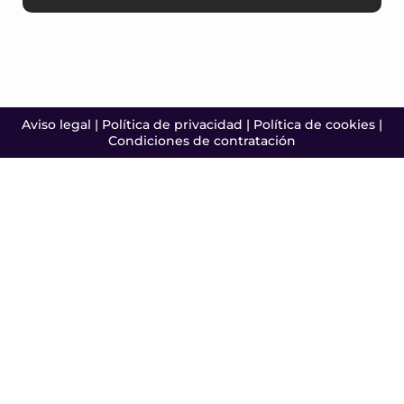
Aviso legal
|
Política de privacidad
|
Política de cookies
|
Condiciones de contratación