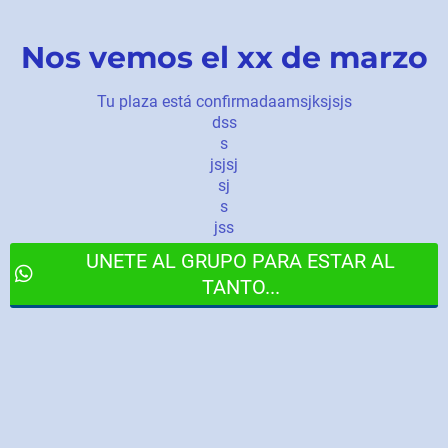
Nos vemos el xx de marzo
Tu plaza está confirmadaamsjksjsjs
dss
s
jsjsj
sj
s
jss
UNETE AL GRUPO PARA ESTAR AL
TANTO...