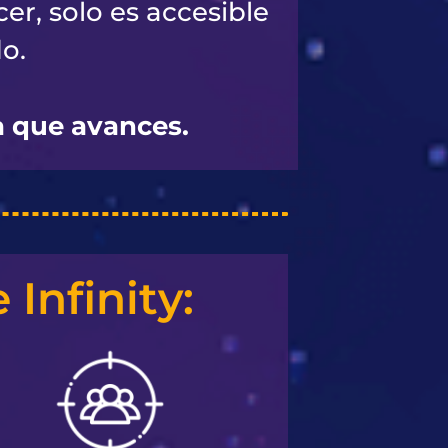
er, solo es accesible
o.
a que avances.
Infinity: