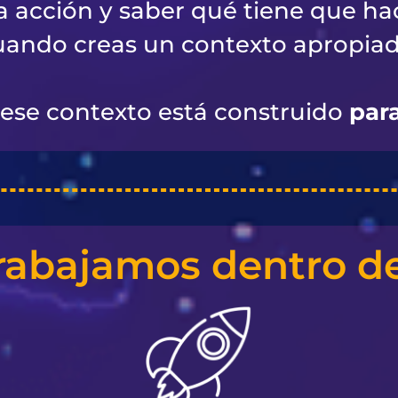
la acción y saber qué tiene que hac
uando creas un contexto apropiad
ese contexto está construido
par
rabajamos dentro de 