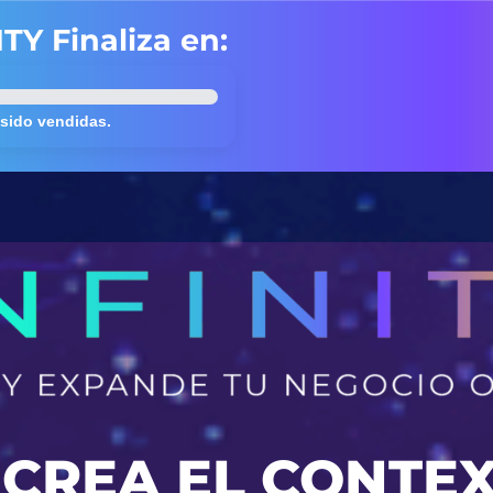
TY Finaliza en:
 sido vendidas.
Y CREA EL CONTE