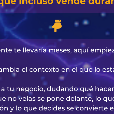
que incluso vende duran
e te llevaría meses, aquí empiez
mbia el contexto en el que lo est
e a tu negocio, dudando qué hacer
e no veías se pone delante, lo qu
ión y lo que decides se convierte e