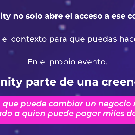
nity no solo abre el acceso a ese 
el contexto para que puedas hace
En el propio evento.
inity parte de una creen
 que puede cambiar un negocio 
ado a quien puede pagar miles de