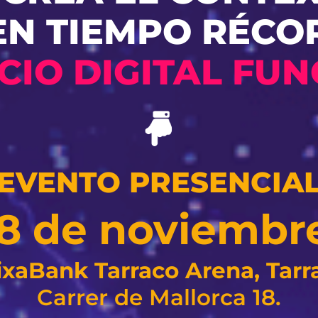
EN TIEMPO RÉCO
CIO DIGITAL FUN
EVENTO PRESENCIA
y 8 de noviembr
ixaBank Tarraco Arena, Tarr
Carrer de Mallorca 18.