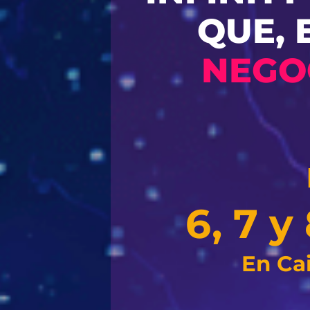
QUE, 
NEGO
6, 7 
En Ca