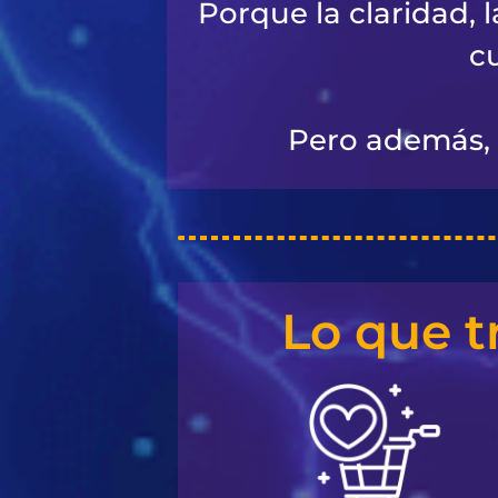
Porque la claridad, 
c
Pero además, 
Lo que t