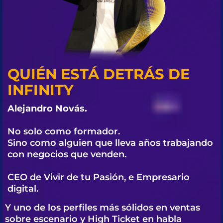
QUIÉN ESTÁ DETRÁS DE
INFINITY
Alejandro Novás.
No solo como formador.
Sino como alguien que lleva años trabajando
con negocios que venden.
CEO de Vivir de tu Pasión, e Empresario
digital.
Y uno de los perfiles más sólidos en ventas
sobre escenario y High Ticket en habla