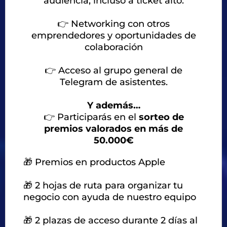
audiencia, incluso a ticket alto.
👉
Networking con otros
emprendedores y oportunidades de
colaboración
👉
Acceso al grupo general de
Telegram de asistentes.
Y además…
👉
Participarás en el
sorteo de
premios valorados en más de
50.000€
🎁 Premios en productos Apple
🎁 2 hojas de ruta para organizar tu
negocio con ayuda de nuestro equipo
🎁 2 plazas de acceso durante 2 días al