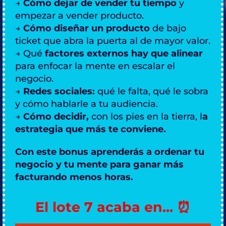
→
Cómo dejar de vender tu tiempo
y
empezar a vender producto.
→
Cómo diseñar un producto
de bajo
ticket que abra la puerta al de mayor valor.
→ Qué
factores externos hay que alinear
para enfocar la mente en escalar el
negocio.
→
Redes sociales:
qué le falta, qué le sobra
y cómo hablarle a tu audiencia.
→
Cómo decidir,
con los pies en la tierra, l
a
estrategia que más te conviene.
Con este bonus aprenderás a ordenar tu
negocio y tu mente para ganar más
facturando menos horas.
El lote 7 acaba en... ⏰