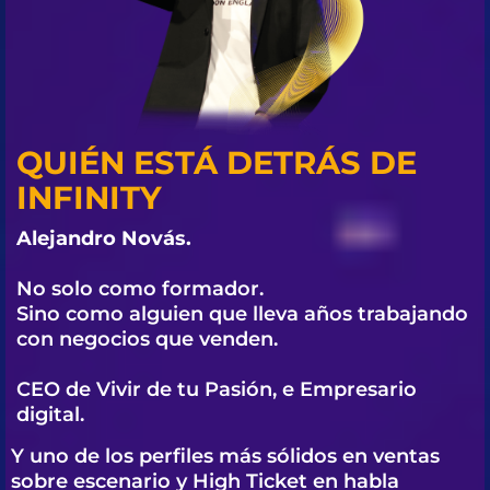
QUIÉN ESTÁ DETRÁS DE
INFINITY
Alejandro Novás.
No solo como formador.
Sino como alguien que lleva años trabajando
con negocios que venden.
CEO de Vivir de tu Pasión, e Empresario
digital.
Y uno de los perfiles más sólidos en ventas
sobre escenario y High Ticket en habla