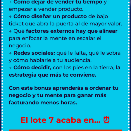
→
Cómo dejar de vender tu tiempo
y
empezar a vender producto.
→
Cómo diseñar un producto
de bajo
ticket que abra la puerta al de mayor valor.
→ Qué
factores externos hay que alinear
para enfocar la mente en escalar el
negocio.
→
Redes sociales:
qué le falta, qué le sobra
y cómo hablarle a tu audiencia.
→
Cómo decidir,
con los pies en la tierra, l
a
estrategia que más te conviene.
Con este bonus aprenderás a ordenar tu
negocio y tu mente para ganar más
facturando menos horas.
El lote 7 acaba en... ⏰