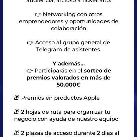
audiencia, incluso a ticket alto.
👉
Networking con otros
emprendedores y oportunidades de
colaboración
👉
Acceso al grupo general de
Telegram de asistentes.
Y además…
👉
Participarás en el
sorteo de
premios valorados en más de
50.000€
🎁 Premios en productos Apple
🎁 2 hojas de ruta para organizar tu
negocio con ayuda de nuestro equipo
🎁 2 plazas de acceso durante 2 días al