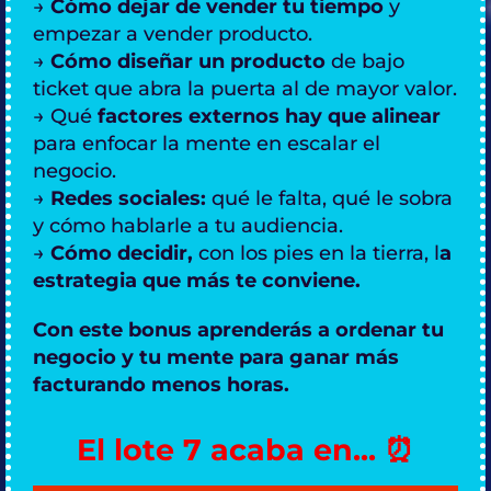
→
Cómo dejar de vender tu tiempo
y
empezar a vender producto.
→
Cómo diseñar un producto
de bajo
ticket que abra la puerta al de mayor valor.
→ Qué
factores externos hay que alinear
para enfocar la mente en escalar el
negocio.
→
Redes sociales:
qué le falta, qué le sobra
y cómo hablarle a tu audiencia.
→
Cómo decidir,
con los pies en la tierra, l
a
estrategia que más te conviene.
Con este bonus aprenderás a ordenar tu
negocio y tu mente para ganar más
facturando menos horas.
El lote 7 acaba en... ⏰