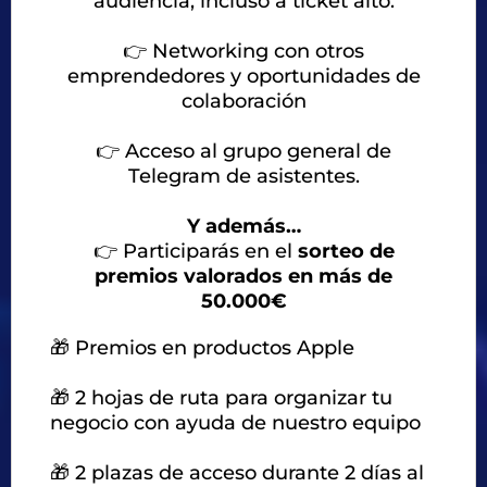
audiencia, incluso a ticket alto.
👉
Networking con otros
emprendedores y oportunidades de
colaboración
👉
Acceso al grupo general de
Telegram de asistentes.
Y además…
👉
Participarás en el
sorteo de
premios valorados en más de
50.000€
🎁 Premios en productos Apple
🎁 2 hojas de ruta para organizar tu
negocio con ayuda de nuestro equipo
🎁 2 plazas de acceso durante 2 días al