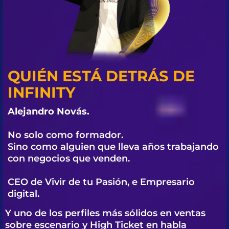
QUIÉN ESTÁ DETRÁS DE
INFINITY
Alejandro Novás.
No solo como formador.
Sino como alguien que lleva años trabajando
con negocios que venden.
CEO de Vivir de tu Pasión, e Empresario
digital.
Y uno de los perfiles más sólidos en ventas
sobre escenario y High Ticket en habla