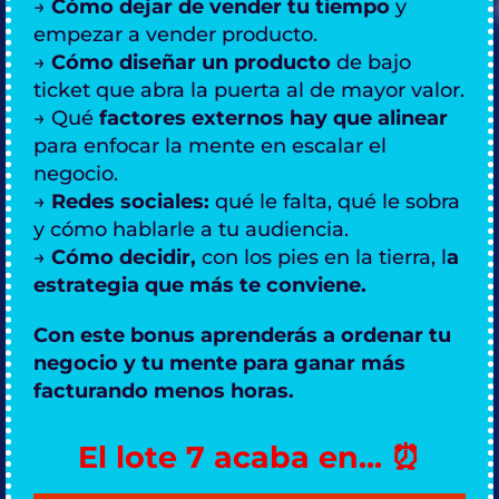
→
Cómo dejar de vender tu tiempo
y
empezar a vender producto.
→
Cómo diseñar un producto
de bajo
ticket que abra la puerta al de mayor valor.
→ Qué
factores externos hay que alinear
para enfocar la mente en escalar el
negocio.
→
Redes sociales:
qué le falta, qué le sobra
y cómo hablarle a tu audiencia.
→
Cómo decidir,
con los pies en la tierra, l
a
estrategia que más te conviene.
Con este bonus aprenderás a ordenar tu
negocio y tu mente para ganar más
facturando menos horas.
El lote 7 acaba en... ⏰