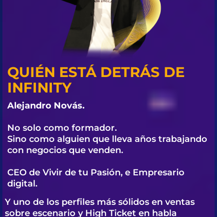
QUIÉN ESTÁ DETRÁS DE
INFINITY
Alejandro Novás.
No solo como formador.
Sino como alguien que lleva años trabajando
con negocios que venden.
CEO de Vivir de tu Pasión, e Empresario
digital.
Y uno de los perfiles más sólidos en ventas
sobre escenario y High Ticket en habla