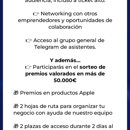
audiencia, incluso a ticket alto.
👉
Networking con otros
emprendedores y oportunidades de
colaboración
👉
Acceso al grupo general de
Telegram de asistentes.
Y además…
👉
Participarás en el
sorteo de
premios valorados en más de
50.000€
🎁 Premios en productos Apple
🎁 2 hojas de ruta para organizar tu
negocio con ayuda de nuestro equipo
🎁 2 plazas de acceso durante 2 días al