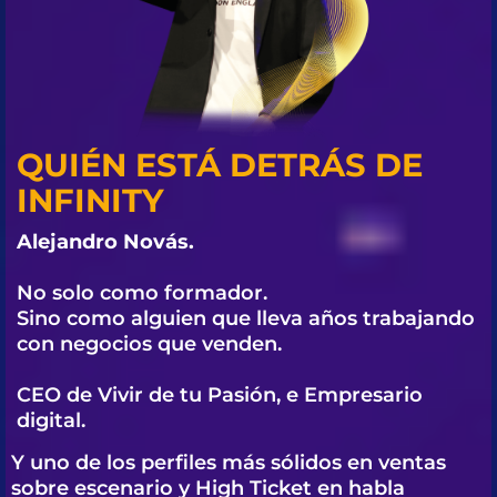
QUIÉN ESTÁ DETRÁS DE
INFINITY
Alejandro Novás.
No solo como formador.
Sino como alguien que lleva años trabajando
con negocios que venden.
CEO de Vivir de tu Pasión, e Empresario
digital.
Y uno de los perfiles más sólidos en ventas
sobre escenario y High Ticket en habla