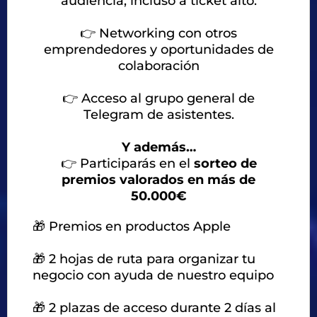
audiencia, incluso a ticket alto.
👉
Networking con otros
emprendedores y oportunidades de
colaboración
👉
Acceso al grupo general de
Telegram de asistentes.
Y además…
👉
Participarás en el
sorteo de
premios valorados en más de
50.000€
🎁 Premios en productos Apple
🎁 2 hojas de ruta para organizar tu
negocio con ayuda de nuestro equipo
🎁 2 plazas de acceso durante 2 días al