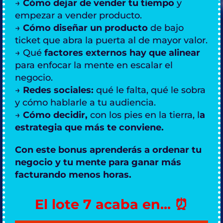
→
Cómo dejar de vender tu tiempo
y
empezar a vender producto.
→
Cómo diseñar un producto
de bajo
ticket que abra la puerta al de mayor valor.
→ Qué
factores externos hay que alinear
para enfocar la mente en escalar el
negocio.
→
Redes sociales:
qué le falta, qué le sobra
y cómo hablarle a tu audiencia.
→
Cómo decidir,
con los pies en la tierra, l
a
estrategia que más te conviene.
Con este bonus aprenderás a ordenar tu
negocio y tu mente para ganar más
facturando menos horas.
El lote 7 acaba en... ⏰