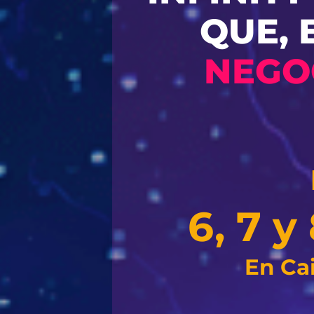
QUE, 
NEGO
6, 7 
En Ca