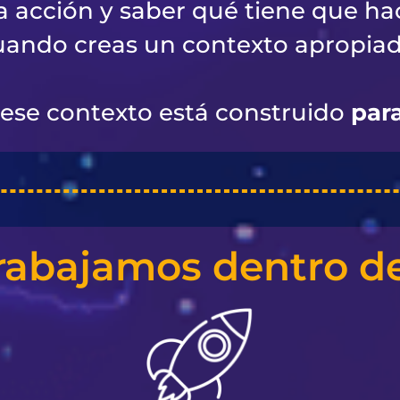
la acción y saber qué tiene que hac
uando creas un contexto apropiad
ese contexto está construido
par
rabajamos dentro de 