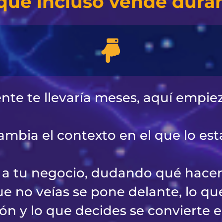
que incluso vende duran
e te llevaría meses, aquí empiez
mbia el contexto en el que lo est
e a tu negocio, dudando qué hacer
e no veías se pone delante, lo qu
ión y lo que decides se convierte e