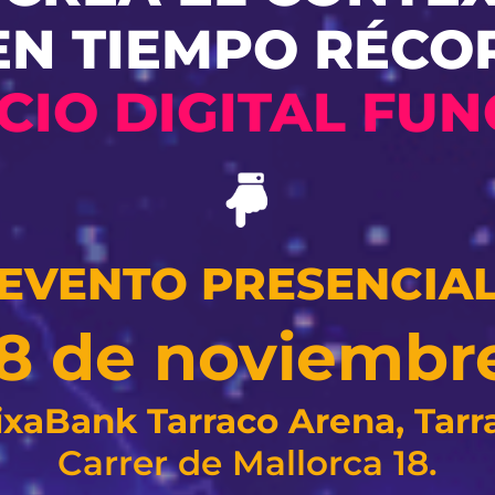
EN TIEMPO RÉCO
CIO DIGITAL FUN
EVENTO PRESENCIA
y 8 de noviembr
ixaBank Tarraco Arena, Tarr
Carrer de Mallorca 18.