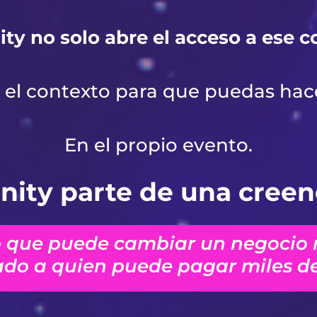
nity no solo abre el acceso a ese 
el contexto para que puedas hace
En el propio evento.
inity parte de una creen
 que puede cambiar un negocio 
ado a quien puede pagar miles de