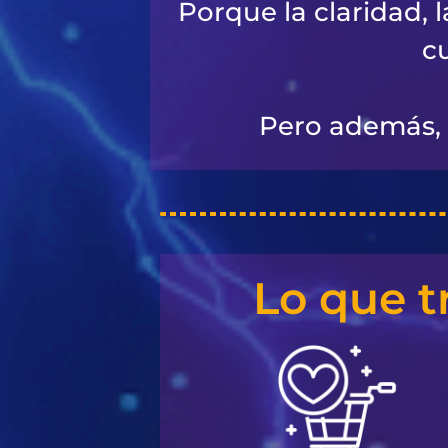
Porque la claridad, 
c
Pero además, 
Lo que t