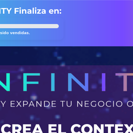
TY Finaliza en:
 sido vendidas.
Y CREA EL CONTE