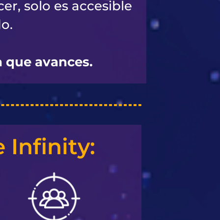
er, solo es accesible
o.
a que avances.
Infinity: