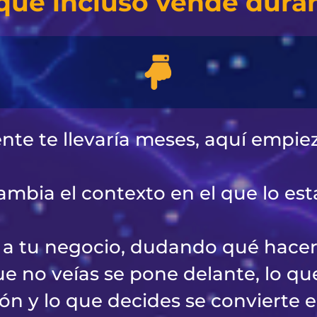
que incluso vende duran
e te llevaría meses, aquí empiez
mbia el contexto en el que lo est
e a tu negocio, dudando qué hacer
e no veías se pone delante, lo qu
ión y lo que decides se convierte e