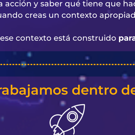
la acción y saber qué tiene que hac
uando creas un contexto apropiad
ese contexto está construido
par
rabajamos dentro de 