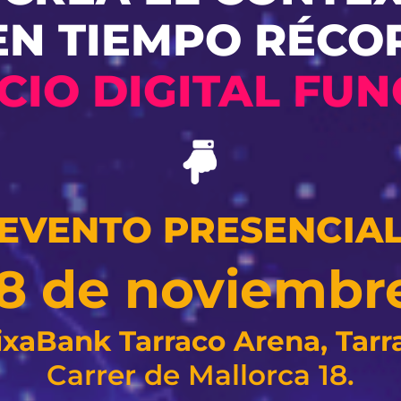
EN TIEMPO RÉCO
CIO DIGITAL FUN
EVENTO PRESENCIA
y 8 de noviembr
ixaBank Tarraco Arena, Tarr
Carrer de Mallorca 18.