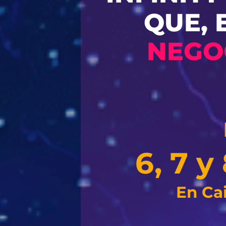
QUE, 
NEGO
6, 7 
En Ca