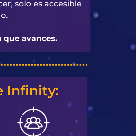
er, solo es accesible
o.
a que avances.
Infinity: