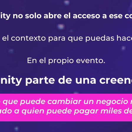
nity no solo abre el acceso a ese 
el contexto para que puedas hace
En el propio evento.
inity parte de una creen
 que puede cambiar un negocio 
ado a quien puede pagar miles de