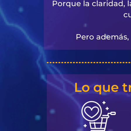
Porque la claridad, 
c
Pero además, 
Lo que t