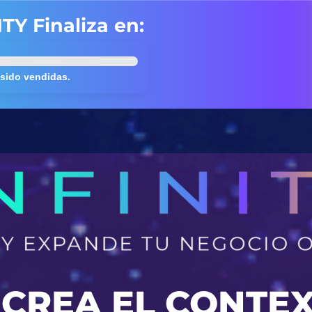
TY Finaliza en:
 sido vendidas.
Y CREA EL CONTE