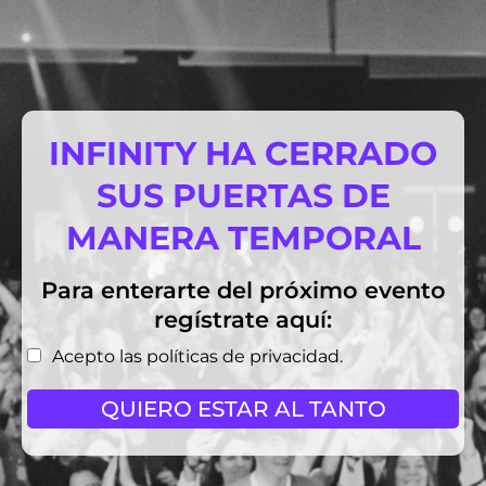
INFINITY HA CERRADO
SUS PUERTAS DE
MANERA TEMPORAL
Para enterarte del próximo evento
regístrate aquí:
Acepto las políticas de privacidad.
QUIERO ESTAR AL TANTO