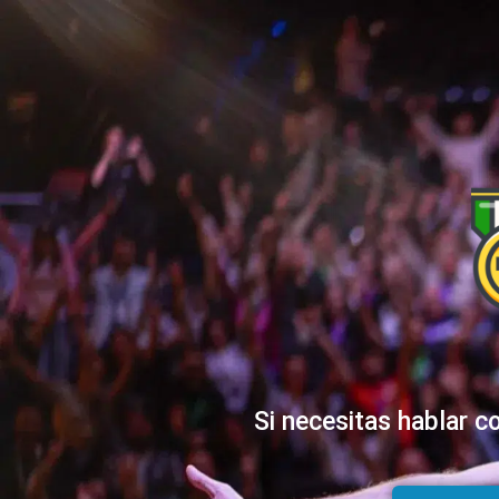
Si necesitas hablar c