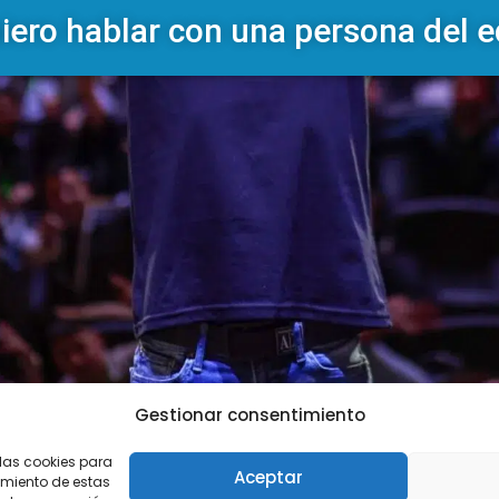
iero hablar con una persona del 
Gestionar consentimiento
 las cookies para
Aceptar
imiento de estas