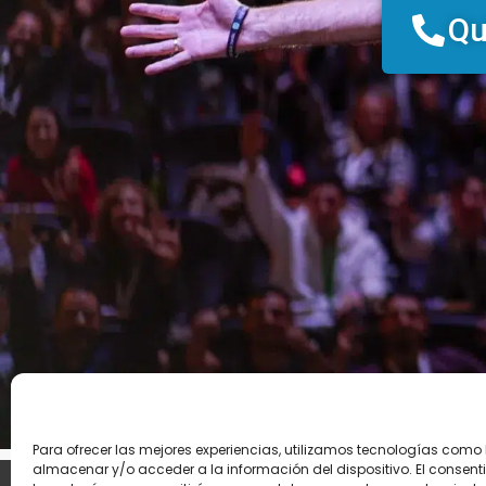
Qu
Para ofrecer las mejores experiencias, utilizamos tecnologías como
almacenar y/o acceder a la información del dispositivo. El consent