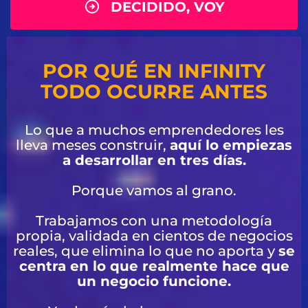
DECIDIDO, VOY
POR QUÉ EN INFINITY
TODO OCURRE ANTES
Lo que a muchos emprendedores les
lleva meses construir,
aquí lo empiezas
a desarrollar en tres días.
Porque vamos al grano.
Trabajamos con una metodología
propia, validada en cientos de negocios
reales, que elimina lo que no aporta y
se
centra en lo que realmente hace que
un negocio funcione.