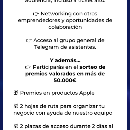
audiencia, incluso a ticket alto.
👉
Networking con otros
emprendedores y oportunidades de
colaboración
👉
Acceso al grupo general de
Telegram de asistentes.
Y además…
👉
Participarás en el
sorteo de
premios valorados en más de
50.000€
🎁 Premios en productos Apple
🎁 2 hojas de ruta para organizar tu
negocio con ayuda de nuestro equipo
🎁 2 plazas de acceso durante 2 días al