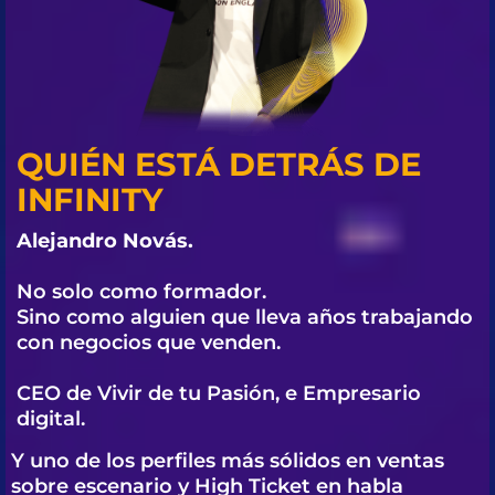
QUIÉN ESTÁ DETRÁS DE
INFINITY
Alejandro Novás.
No solo como formador.
Sino como alguien que lleva años trabajando
con negocios que venden.
CEO de Vivir de tu Pasión, e Empresario
digital.
Y uno de los perfiles más sólidos en ventas
sobre escenario y High Ticket en habla