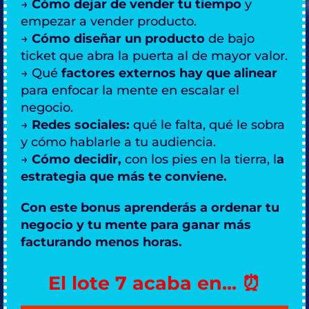
→
Cómo dejar de vender tu tiempo
y
empezar a vender producto.
→
Cómo diseñar un producto
de bajo
ticket que abra la puerta al de mayor valor.
→ Qué
factores externos hay que alinear
para enfocar la mente en escalar el
negocio.
→
Redes sociales:
qué le falta, qué le sobra
y cómo hablarle a tu audiencia.
→
Cómo decidir,
con los pies en la tierra, l
a
estrategia que más te conviene.
Con este bonus aprenderás a ordenar tu
negocio y tu mente para ganar más
facturando menos horas.
El lote 7 acaba en... ⏰