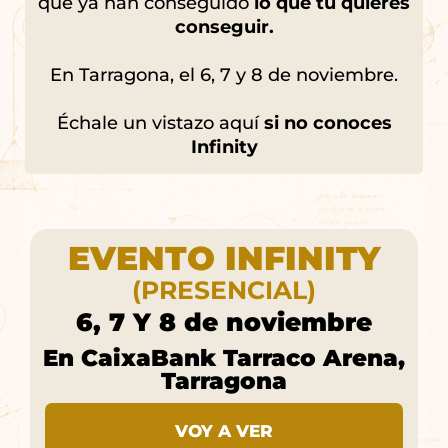
que ya han conseguido
lo que tú quieres
conseguir.
En Tarragona, el 6, 7 y 8 de noviembre.
Échale un vistazo aquí
si no conoces
Infinity
EVENTO INFINITY
(PRESENCIAL)
6, 7 Y 8 de noviembre
En CaixaBank Tarraco Arena,
Tarragona
VOY A VER